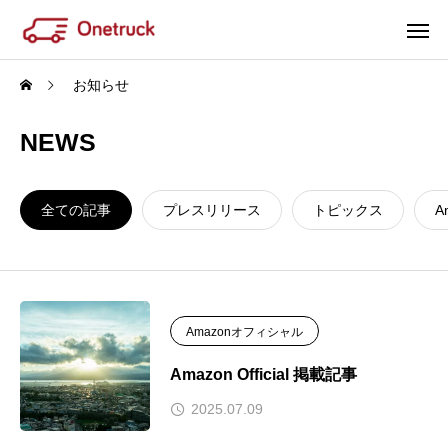
お知らせ
NEWS
全ての記事
プレスリリース
トピックス
A
Amazonオフィシャル
Amazon Official 掲載記事
2025.07.09