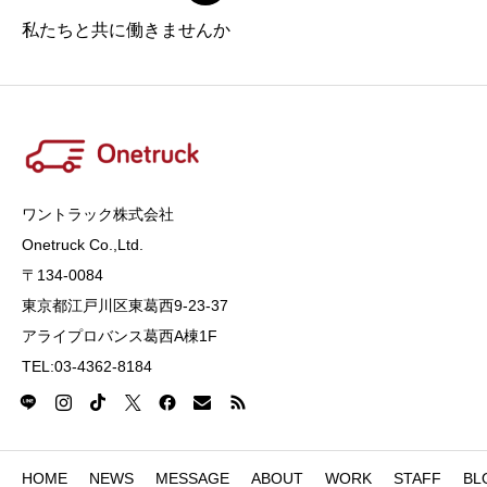
私たちと共に働きませんか
ワントラック株式会社
Onetruck Co.,Ltd​​​.
〒134-0084
東京都江戸川区東葛西9-23-37
アライプロバンス葛西A棟1F
TEL:03-4362-8184
HOME
NEWS
MESSAGE
ABOUT
WORK
STAFF
BL