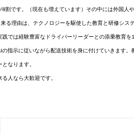
が8割です。（現在も増えています）その中には外国人
を出来る理由は、テクノロジーを駆使した教育と研修シス
実践では経験豊富なドライバーリーダーとの添乗教育を
Iの指示に従いながら配送技術を身に付けていきます。
ーとなります。
来る人なら大歓迎です。