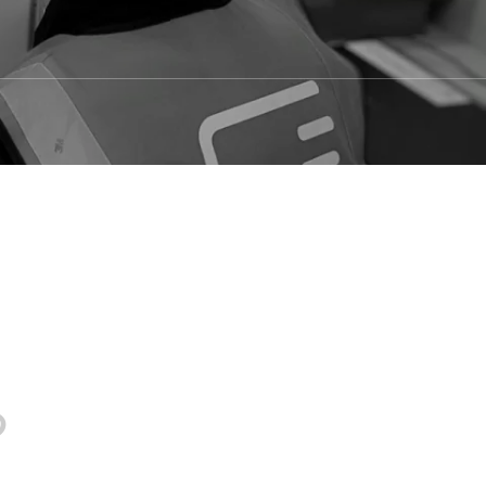
Engagement 信頼関係
Enjoy 楽しむ
つ