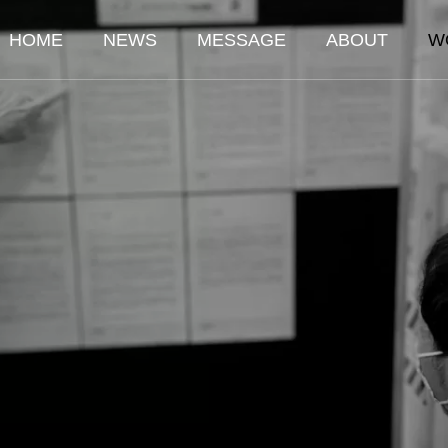
HOME
NEWS
MESSAGE
ABOUT
W
ITY
SAFETY
安全
日 節分祭
1月24日 亀戸天神 
02.11
2026.02.11
ile 配送
ONETRUCK MOTORS.