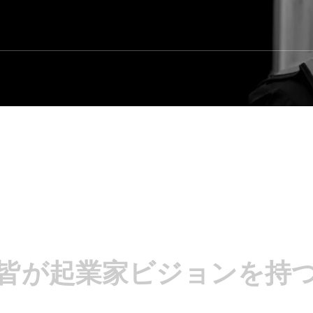
質
Safety 安全
皆が起業家ビジョンを持