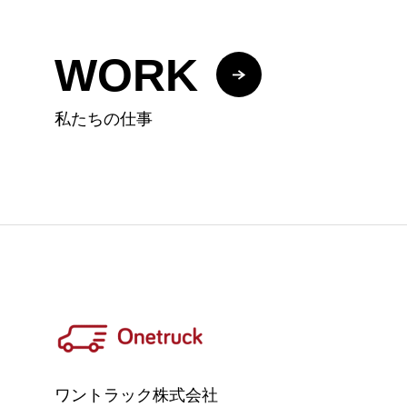
WORK
私たちの仕事
ワントラック株式会社