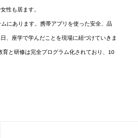
や女性も居ます。
テムにあります。携帯アプリを使った安全、品
1日、座学で学んだことを現場に紐づけていきま
教育と研修は完全プログラム化されており、10