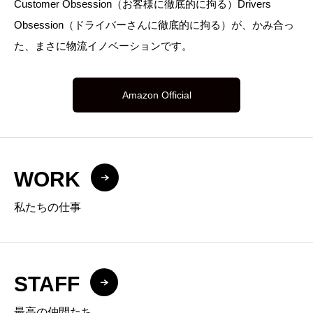
Customer Obsession（お客様に徹底的に拘る）Drivers
Obsession（ドライバーさんに徹底的に拘る）が、かみ合っ
た、まさに物流イノベーションです。
Amazon Official
WORK
私たちの仕事
STAFF
最高の仲間たち