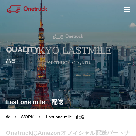
QUALITY
品質
Last one mile 配送
WORK
Last one mile 配送
OnetruckはAmazonオフィシャル配送パートナ