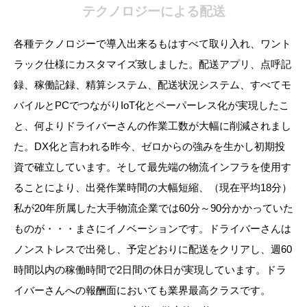
テクノロジーによる配送
各種テクノロジーで導入出来るもはすべて取り入れ、ワント
ラック仕様にカスタマイズ致しました。配送アプリ、点呼記
録、稼働記録、精算システム、配送状況システム、すべてモ
バイルとPCでつながりIoT化とペーパーレス化が実現したこ
と、何よりドライバーさんの作業工数が大幅に削減されまし
た。DX化と言われる昨今、ゼロからの強みを生かし初期投
資で確立しています。そして最先端の物流インフラを使用す
ることにより、出発作業時間の大幅短縮、（現在平均18分）
私が20年所属した大手物流企業では60分～90分かかっていた
ものが・・・まさにイノベーションです。ドライバーさんは
ノンストレスで出発し、予定どおりに配送をクリアし、週60
時間以内の稼働時間で2日間の休日が実現しています。ドラ
イバーさんへの報酬面においても業界最高クラスです。