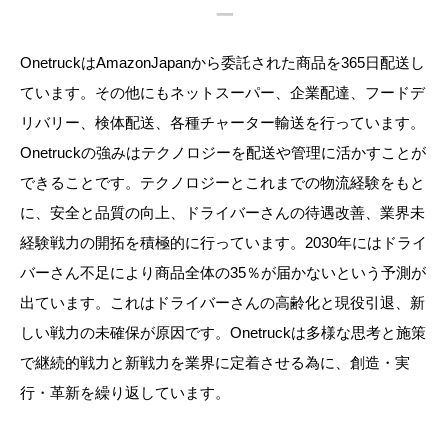
ー
OnetruckはAmazonJapanから委託された商品を365日配送し
ています。その他にもネットスーパー、企業配達、フードデ
リバリー、検体配送、各種チャーター輸送を行っています。
Onetruckの強みはテクノロジーを配送や管理に活かすことが
できることです。テクノロジーとこれまでの物流経験をもと
に、安全と品質の向上、ドライバーさんの待遇改善、業界未
経験戦力の開拓を積極的に行っています。2030年にはドライ
バーさん不足により商品全体の35％が届かないという予測が
出ています。これはドライバーさんの高齢化と現役引退、新
しい戦力の未確保が原因です。Onetruckは多様な思考と施策
で継続的戦力と新戦力を業界に定着させる為に、創造・実
行・革新を繰り返しています。