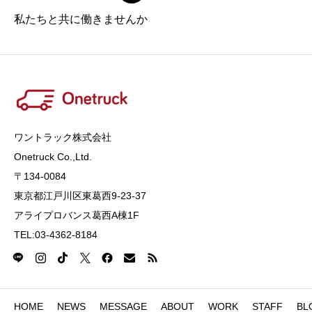
私たちと共に働きませんか
ワントラック株式会社
Onetruck Co.,Ltd​​​.
〒134-0084
東京都江戸川区東葛西9-23-37
アライプロバンス葛西A棟1F
TEL:03-4362-8184
HOME
NEWS
MESSAGE
ABOUT
WORK
STAFF
BL