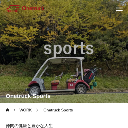
Onetruck Sports
WORK
Onetruck Sports
仲間の健康と豊かな人生