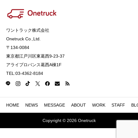
ワントラック株式会社
Onetruck Co.,Ltd​​​.
〒134-0084
東京都江戸川区東葛西9-23-37
アライプロバンス葛西A棟1F
TEL:03-4362-8184
HOME
NEWS
MESSAGE
ABOUT
WORK
STAFF
BL
Copyright © 2026 Onetruck



