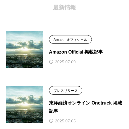
最新情報
Amazonオフィシャル
Amazon Official 掲載記事
2025.07.09
プレスリリース
東洋経済オンライン Onetruck 掲載
記事
2025.07.05