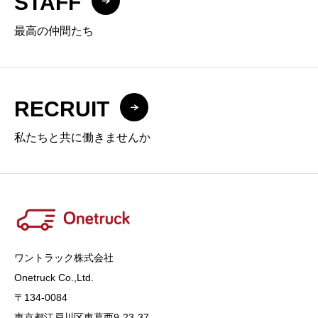
STAFF
最高の仲間たち
RECRUIT
私たちと共に働きませんか
ワントラック株式会社
Onetruck Co.,Ltd​​​.
〒134-0084
東京都江戸川区東葛西9-23-37