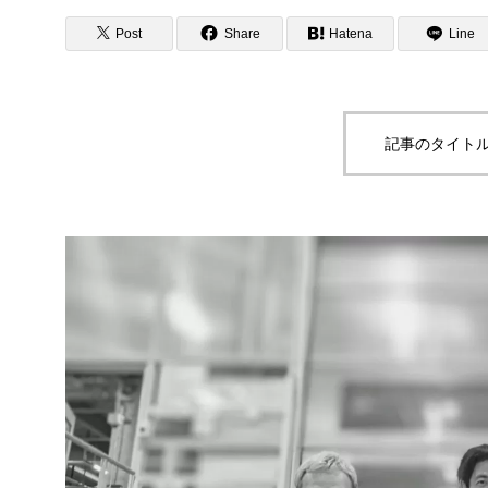
Quality 品
Post
Share
Hatena
Line
記事のタイトル