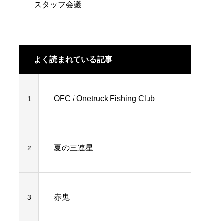
スタッフ会議
よく読まれている記事
OFC / Onetruck Fishing Club
1
夏の三連星
2
赤鬼
3