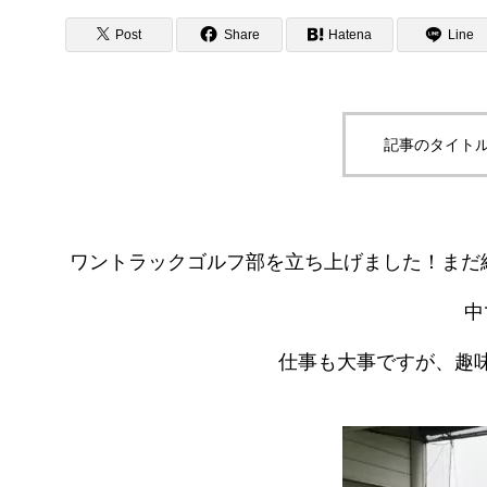
Quality 品
Post
Share
Hatena
Line
記事のタイトル
ワントラックゴルフ部を立ち上げました！まだ
中
仕事も大事ですが、趣