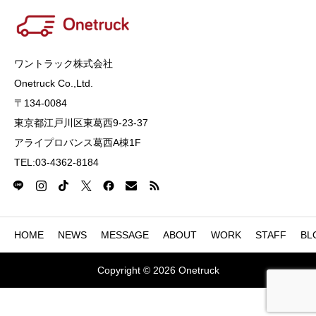
ワントラック株式会社
Onetruck Co.,Ltd​​​.
〒134-0084
東京都江戸川区東葛西9-23-37
アライプロバンス葛西A棟1F
TEL:03-4362-8184
HOME
NEWS
MESSAGE
ABOUT
WORK
STAFF
BL
Copyright © 2026 Onetruck




お問い合わせ
TEL
シェア
公式LINE