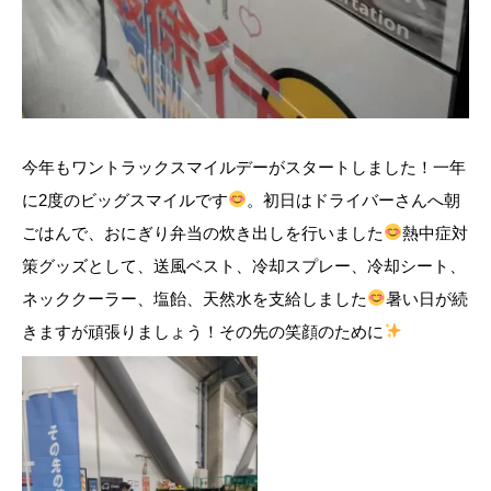
今年もワントラックスマイルデーがスタートしました！一年
に2度のビッグスマイルです
。初日はドライバーさんへ朝
ごはんで、おにぎり弁当の炊き出しを行いました
熱中症対
策グッズとして、送風ベスト、冷却スプレー、冷却シート、
ネッククーラー、塩飴、天然水を支給しました
暑い日が続
きますが頑張りましょう！その先の笑顔のために