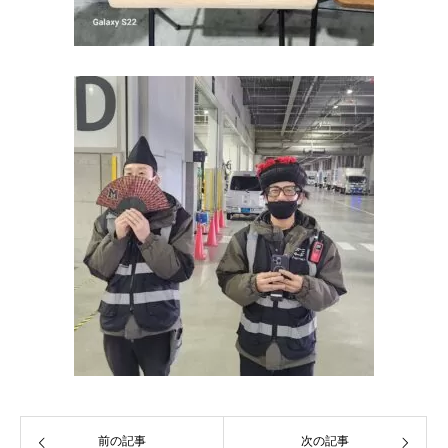
前の記事
次の記事