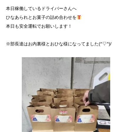
本日稼働しているドライバーさんへ
ひなあられとお菓子の詰め合わせを
本日も安全運転でお願いします！
※部長達はお内裏様とおひな様になってました(^▽^)/