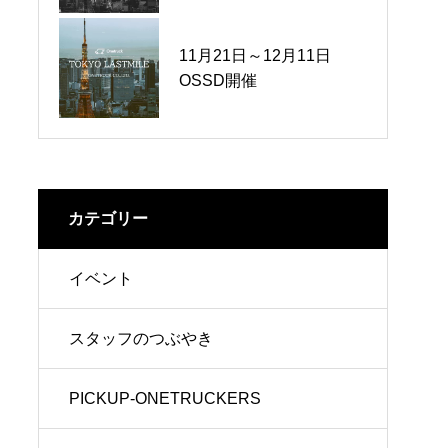
11月21日～12月11日
冬の三連星
OSSD開催
カテゴリー
イベント
スタッフのつぶやき
PICKUP-ONETRUCKERS