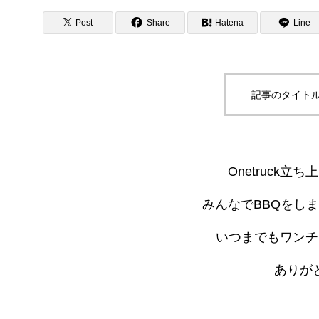
Quality 品
Post
Share
Hatena
Line
記事のタイトル
Onetruck
みんなでBBQをし
いつまでもワンチ
ありがと