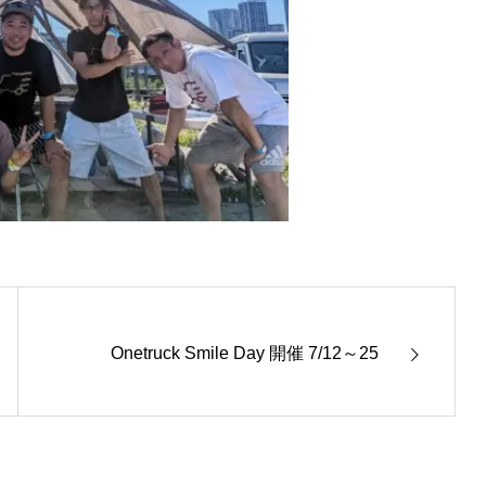
Onetruck Smile Day 開催 7/12～25